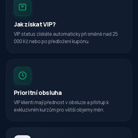
Jak získat VIP?
VIP status získáte automaticky při směně nad 25
000 Kč nebo po předložení kupónu.
Prioritní obsluha
VIP klienti mají přednost v obsluze a přístup k
exkluzivním kurzům pro větší objemy měn.