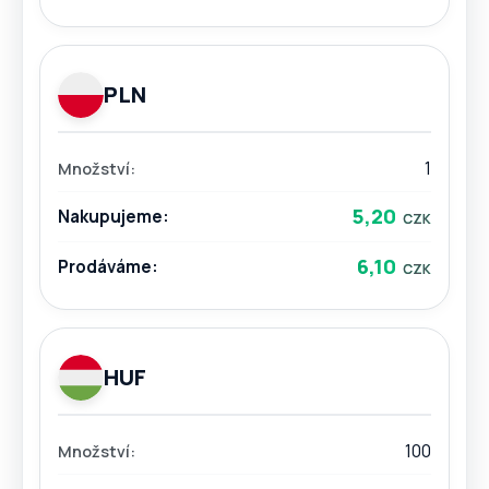
PLN
1
5,20
6,10
HUF
100