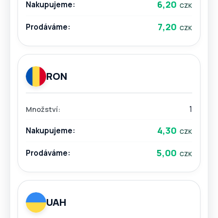
6,20
7,20
RON
1
4,30
5,00
UAH