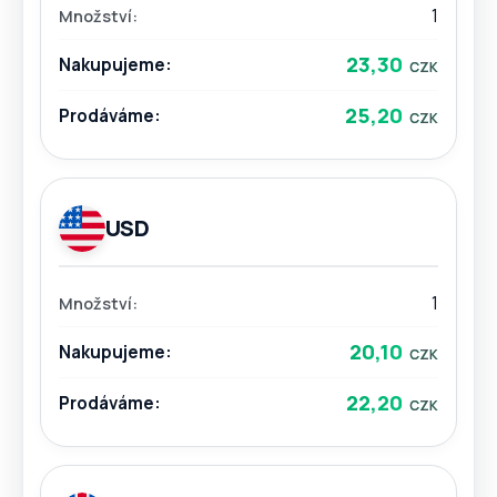
1
23,30
25,20
USD
1
20,10
22,20