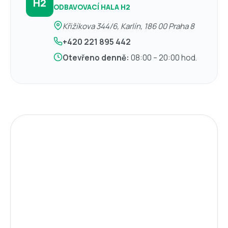
H2
ODBAVOVACÍ HALA H2
Křižíkova 344/6, Karlín, 186 00 Praha 8
+420 221 895 442
Otevřeno denně:
08:00 – 20:00 hod.