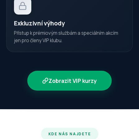
Exkluzivní výhody
Přístup k prémiovým službám a speciálním akcím
jen pro členy VIP klubu.
Zobrazit VIP kurzy
KDE NÁS NAJDETE