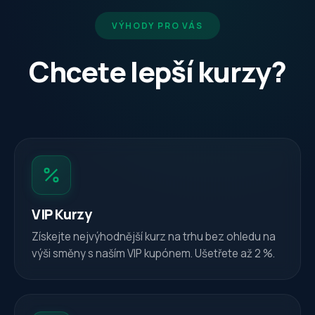
VÝHODY PRO VÁS
Chcete lepší kurzy?
VIP Kurzy
Získejte nejvýhodnější kurz na trhu bez ohledu na
výši směny s naším VIP kupónem. Ušetřete až 2 %.