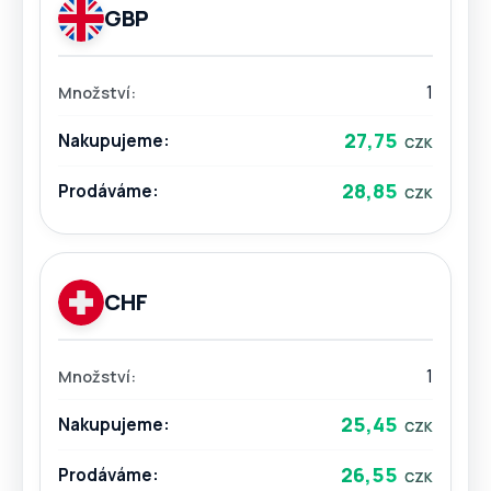
GBP
1
27,75
28,85
CHF
1
25,45
26,55